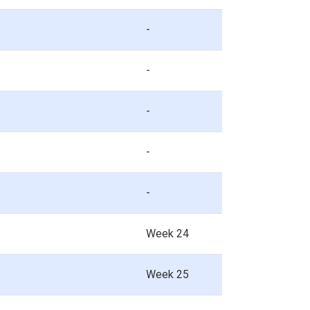
-
-
-
-
-
Week 24
Week 25