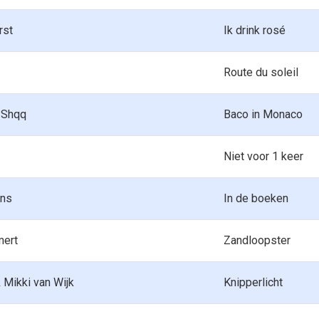
rst
Ik drink rosé
Route du soleil
& Shqq
Baco in Monaco
Niet voor 1 keer
ns
In de boeken
mert
Zandloopster
 Mikki van Wijk
Knipperlicht