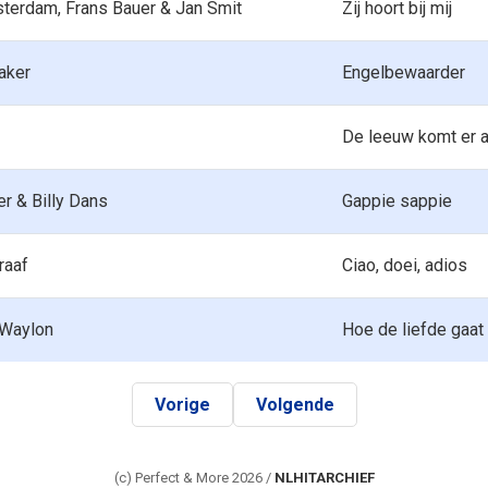
terdam, Frans Bauer & Jan Smit
Zij hoort bij mij
aker
Engelbewaarder
De leeuw komt er 
r & Billy Dans
Gappie sappie
raaf
Ciao, doei, adios
 Waylon
Hoe de liefde gaat
Vorige
Volgende
(c) Perfect & More 2026 /
NLHITARCHIEF