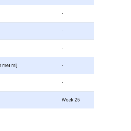
-
-
-
 met mij
-
-
Week 25