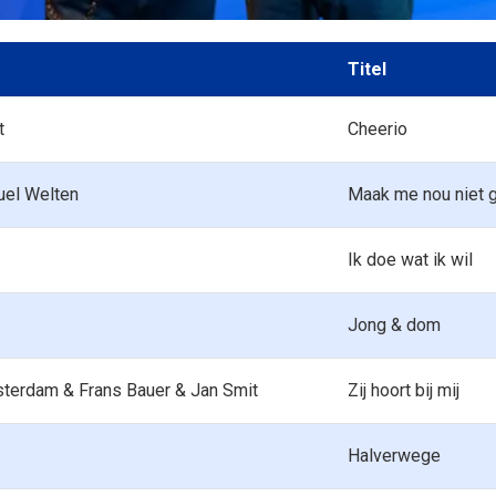
Titel
t
Cheerio
muel Welten
Maak me nou niet 
Ik doe wat ik wil
Jong & dom
terdam & Frans Bauer & Jan Smit
Zij hoort bij mij
Halverwege