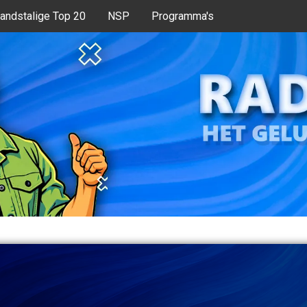
andstalige Top 20
NSP
Programma's