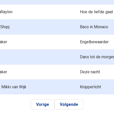
 Waylon
Hoe de liefde gaat
& Shqq
Baco in Monaco
aker
Engelbewaarder
Dans tot de morgen
aker
Deze nacht
 Mikki van Wijk
Knipperlicht
Vorige
Volgende