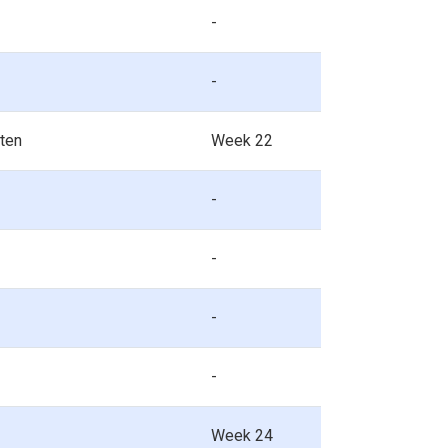
-
-
ten
Week 22
-
-
-
-
Week 24