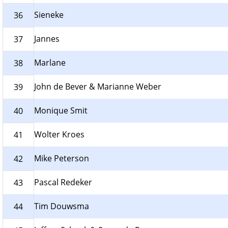
Sieneke
36
Jannes
37
Marlane
38
John de Bever & Marianne Weber
39
Monique Smit
40
Wolter Kroes
41
Mike Peterson
42
Pascal Redeker
43
Tim Douwsma
44