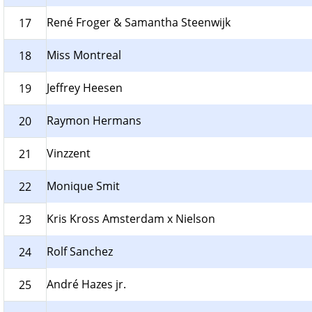
René Froger & Samantha Steenwijk
17
Miss Montreal
18
Jeffrey Heesen
19
Raymon Hermans
20
Vinzzent
21
Monique Smit
22
Kris Kross Amsterdam x Nielson
23
Rolf Sanchez
24
André Hazes jr.
25