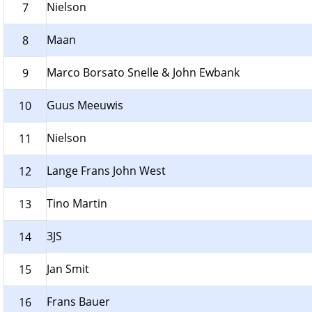
Nielson
7
Maan
8
Marco Borsato Snelle & John Ewbank
9
Guus Meeuwis
10
Nielson
11
Lange Frans John West
12
Tino Martin
13
3JS
14
Jan Smit
15
Frans Bauer
16