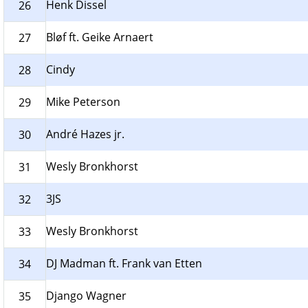
Henk Dissel
26
Bløf ft. Geike Arnaert
27
Cindy
28
Mike Peterson
29
André Hazes jr.
30
Wesly Bronkhorst
31
3JS
32
Wesly Bronkhorst
33
DJ Madman ft. Frank van Etten
34
Django Wagner
35