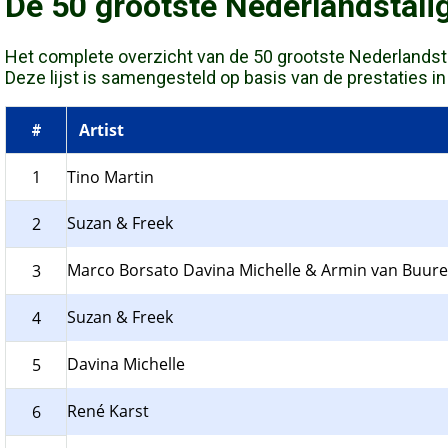
De 50 grootste Nederlandstali
Het complete overzicht van de 50 grootste Nederlandstali
Deze lijst is samengesteld op basis van de prestaties in d
Artist
#
1
Tino Martin
Suzan & Freek
2
Marco Borsato Davina Michelle & Armin van Buur
3
Suzan & Freek
4
Davina Michelle
5
René Karst
6