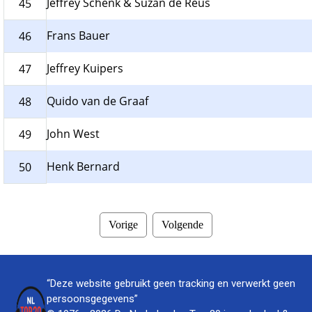
Jeffrey Schenk & Suzan de Reus
45
Frans Bauer
46
Jeffrey Kuipers
47
Quido van de Graaf
48
John West
49
Henk Bernard
50
Vorige
Volgende
“Deze website gebruikt geen tracking en verwerkt geen
persoonsgegevens”