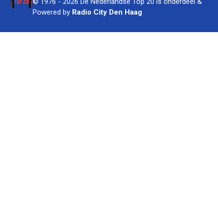
© 1976 - 2026 De Nederlandse Top 20 is onderdeel &
Powered by
Radio City Den Haag