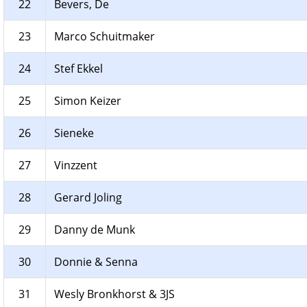
22
Bevers, De
23
Marco Schuitmaker
24
Stef Ekkel
25
Simon Keizer
26
Sieneke
27
Vinzzent
28
Gerard Joling
29
Danny de Munk
30
Donnie & Senna
31
Wesly Bronkhorst & 3JS