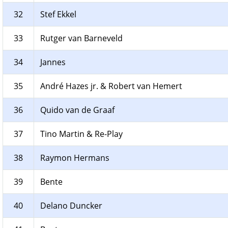
32
Stef Ekkel
33
Rutger van Barneveld
34
Jannes
35
André Hazes jr. & Robert van Hemert
36
Quido van de Graaf
37
Tino Martin & Re-Play
38
Raymon Hermans
39
Bente
40
Delano Duncker