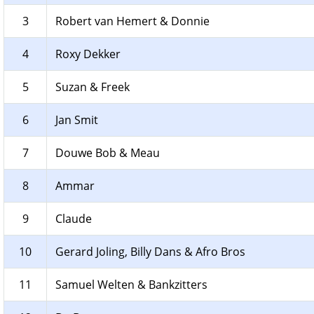
3
Robert van Hemert & Donnie
4
Roxy Dekker
5
Suzan & Freek
6
Jan Smit
7
Douwe Bob & Meau
8
Ammar
9
Claude
10
Gerard Joling, Billy Dans & Afro Bros
11
Samuel Welten & Bankzitters