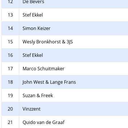
12
De Bevers
13
Stef Ekkel
14
Simon Keizer
15
Wesly Bronkhorst & 3JS
16
Stef Ekkel
17
Marco Schuitmaker
18
John West & Lange Frans
19
Suzan & Freek
20
Vinzzent
21
Quido van de Graaf