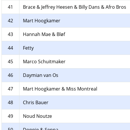
41
Brace & Jeffrey Heesen & Billy Dans & Afro Bros
42
Mart Hoogkamer
43
Hannah Mae & Bløf
44
Fetty
45
Marco Schuitmaker
46
Daymian van Os
47
Mart Hoogkamer & Miss Montreal
48
Chris Bauer
49
Noud Noutze
50
Donnie & Senna