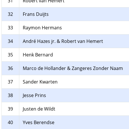
31
Robert van Hemert
32
Frans Duijts
33
Raymon Hermans
34
André Hazes jr. & Robert van Hemert
35
Henk Bernard
36
Marco de Hollander & Zangeres Zonder Naam
37
Sander Kwarten
38
Jesse Prins
39
Justen de Wildt
40
Yves Berendse