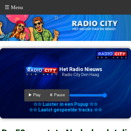
☰ Menu
Het Radio Nieuws
Radio City Den Haag
▶️ Play
⏸️ Pause
☆☆ Luister in een Popup ☆☆
☆☆ Laatst gespeelde tracks ☆☆