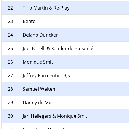
22
Tino Martin & Re-Play
23
Bente
24
Delano Duncker
25
Joël Borelli & Xander de Buisonjé
26
Monique Smit
27
Jeffrey Parmentier 3JS
28
Samuel Welten
29
Danny de Munk
30
Jari Hellegers & Monique Smit