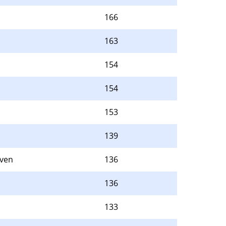
166
163
154
154
153
139
aven
136
136
133