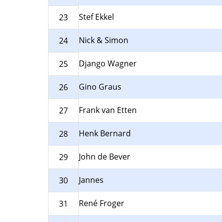
Stef Ekkel
23
Nick & Simon
24
Django Wagner
25
Gino Graus
26
Frank van Etten
27
Henk Bernard
28
John de Bever
29
Jannes
30
René Froger
31