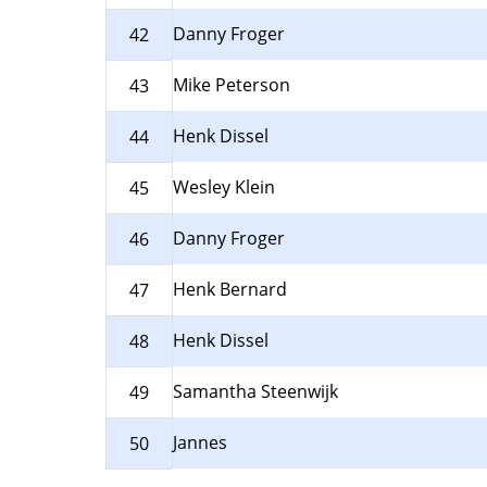
Danny Froger
42
Mike Peterson
43
Henk Dissel
44
Wesley Klein
45
Danny Froger
46
Henk Bernard
47
Henk Dissel
48
Samantha Steenwijk
49
Jannes
50