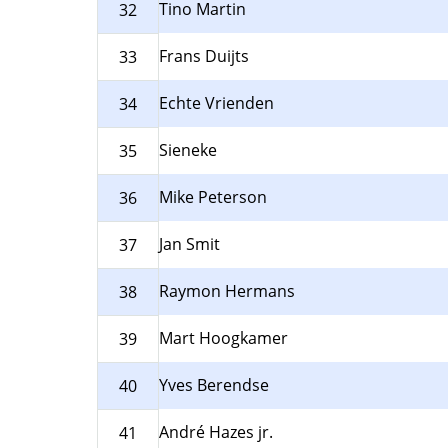
Tino Martin
32
Frans Duijts
33
Echte Vrienden
34
Sieneke
35
Mike Peterson
36
Jan Smit
37
Raymon Hermans
38
Mart Hoogkamer
39
Yves Berendse
40
André Hazes jr.
41