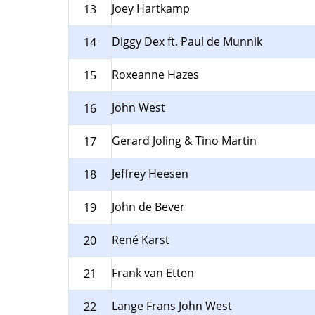
Joey Hartkamp
13
Diggy Dex ft. Paul de Munnik
14
Roxeanne Hazes
15
John West
16
Gerard Joling & Tino Martin
17
Jeffrey Heesen
18
John de Bever
19
René Karst
20
Frank van Etten
21
Lange Frans John West
22