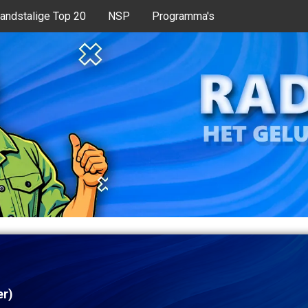
andstalige Top 20
NSP
Programma's
er)