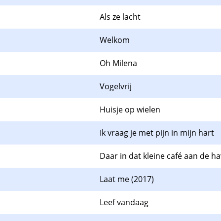
Als ze lacht
Welkom
Oh Milena
Vogelvrij
Huisje op wielen
Ik vraag je met pijn in mijn hart
Daar in dat kleine café aan de h
Laat me (2017)
Leef vandaag