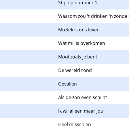
Stip op nummer 1
Waarom zou 't drinken 'n zonde z
Muziek is ons leven
Wat mij is overkomen
Mooi zoals je bent
De wereld rond
Gevallen
Als de zon even schijnt
Ik wil alleen maar jou
Heel misschien