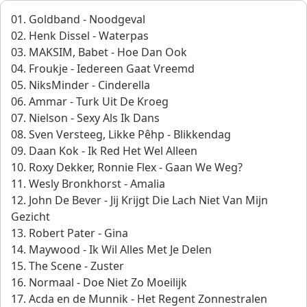
01. Goldband - Noodgeval
02. Henk Dissel - Waterpas
03. MAKSIM, Babet - Hoe Dan Ook
04. Froukje - Iedereen Gaat Vreemd
05. NiksMinder - Cinderella
06. Ammar - Turk Uit De Kroeg
07. Nielson - Sexy Als Ik Dans
08. Sven Versteeg, Likke Pêhp - Blikkendag
09. Daan Kok - Ik Red Het Wel Alleen
10. Roxy Dekker, Ronnie Flex - Gaan We Weg?
11. Wesly Bronkhorst - Amalia
12. John De Bever - Jij Krijgt Die Lach Niet Van Mijn
Gezicht
13. Robert Pater - Gina
14. Maywood - Ik Wil Alles Met Je Delen
15. The Scene - Zuster
16. Normaal - Doe Niet Zo Moeilijk
17. Acda en de Munnik - Het Regent Zonnestralen