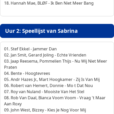
18. Hannah Mae, BLØF - Ik Ben Niet Meer Bang
Uur 2: Speellijst van Sabrina
01. Stef Ekkel - Jammer Dan
02. Jan Smit, Gerard Joling - Echte Vrienden
03. Jaap Reesema, Pommelien Thijs - Nu Wij Niet Meer
Praten
04. Bente - Hoogtevrees
05. Andr Hazes Jr., Mart Hoogkamer - Zij Is Van Mij
06. Robert van Hemert, Donnie - Mo t Dat Nou
07. Roy van Nuland - Mooiste Van Het Stel
08. Rob Van Daal, Bianca Voom Voom - Vraag 't Maar
Aan Roxy
09. John West, Bizzey - Kies Je Nog Voor Mij