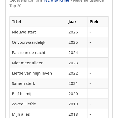
Gegevens conform
NL Hitarchief
- Nederlandstalige
Top 20
Titel
Jaar
Piek
Nieuwe start
2026
-
Onvoorwaardelijk
2025
-
Passie in de nacht
2024
-
Niet meer alleen
2023
-
Liefde van mijn leven
2022
-
Samen sterk
2021
-
Blijf bij mij
2020
-
Zoveel liefde
2019
-
Mijn alles
2018
-