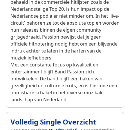
behaald in de commerciële hitlijsten zoals de
Nederlandstalige Top 20, is hun impact op de
Nederlandse podia er niet minder om. In het 'live-
circuit' behoren ze tot de absolute top en worden
hun releases binnen de eigen community
grijsgedraaid. Passion bewijst dat je geen
officiële hitnotering nodig hebt om een blijvende
indruk achter te laten in de harten van de
muziekliefhebbers.
Met een constante focus op kwaliteit en
entertainment blijft Band Passion zich
ontwikkelen. De band blijft een baken van
gezelligheid en culturele trots, en is hiermee een
onmisbare schakel in het diverse muzikale
landschap van Nederland.
Volledig Single Overzicht