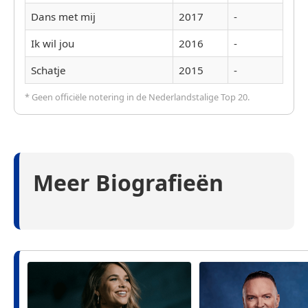
Dans met mij
2017
-
Ik wil jou
2016
-
Schatje
2015
-
* Geen officiële notering in de Nederlandstalige Top 20.
Meer Biografieën