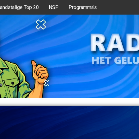
andstalige Top 20
NSP
Programma's