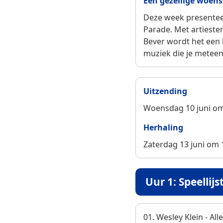
Een gezellige woen
Deze week presenteer
Parade. Met artiesten
Bever wordt het een 
muziek die je meteen 
Uitzending
Woensdag 10 juni om
Herhaling
Zaterdag 13 juni om 
Uur 1: Speellijs
01. Wesley Klein - All