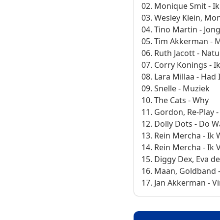
02. Monique Smit - Ik
03. Wesley Klein, Mo
04. Tino Martin - Jo
05. Tim Akkerman - M
06. Ruth Jacott - Na
07. Corry Konings - I
08. Lara Millaa - Had
09. Snelle - Muziek
10. The Cats - Why
11. Gordon, Re-Play -
12. Dolly Dots - Do 
13. Rein Mercha - Ik 
14. Rein Mercha - Ik V
15. Diggy Dex, Eva de
16. Maan, Goldband 
17. Jan Akkerman - V