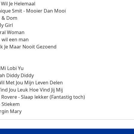
 Wil Je Helemaal
nique Smit - Mooier Dan Mooi
ng & Dom
y Girl
tural Woman
k wil een man
 Ik Je Maar Nooit Gezoend
 Mi Lobi Yu
Wah Diddy Diddy
Wil Met Jou Mijn Leven Delen
ind Jou Leuk Hoe Vind Jij Mij
 Rovere - Slaap lekker (Fantastig toch)
- Stiekem
irgin Mary