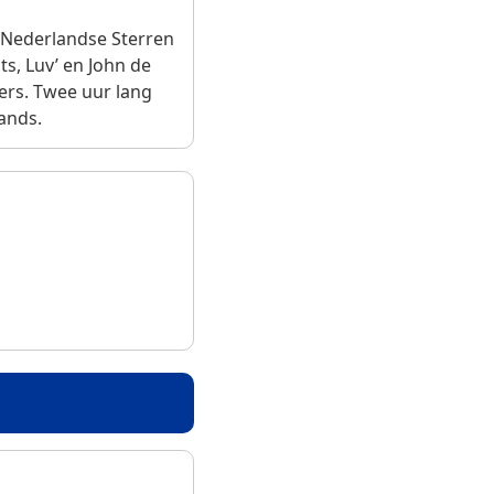
e Nederlandse Sterren
ts, Luv’ en John de
ers. Twee uur lang
lands.