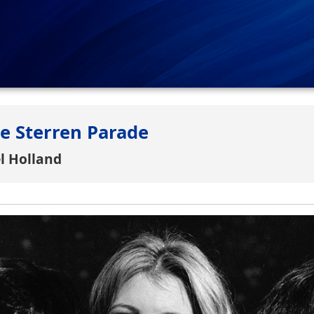
e Sterren Parade
el Holland