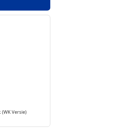
k (WK Versie)