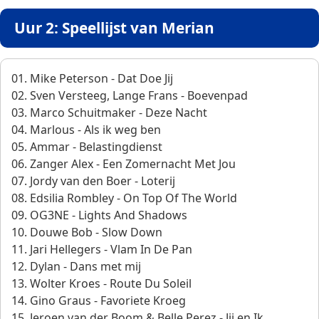
Uur 2: Speellijst van Merian
01. Mike Peterson - Dat Doe Jij
02. Sven Versteeg, Lange Frans - Boevenpad
03. Marco Schuitmaker - Deze Nacht
04. Marlous - Als ik weg ben
05. Ammar - Belastingdienst
06. Zanger Alex - Een Zomernacht Met Jou
07. Jordy van den Boer - Loterij
08. Edsilia Rombley - On Top Of The World
09. OG3NE - Lights And Shadows
10. Douwe Bob - Slow Down
11. Jari Hellegers - Vlam In De Pan
12. Dylan - Dans met mij
13. Wolter Kroes - Route Du Soleil
14. Gino Graus - Favoriete Kroeg
15. Jeroen van der Boom & Belle Perez - Jij en Ik