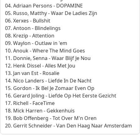
04. Adriaan Persons - DOPAMINE
05. Russo, Matthy - Waar De Ladies Zijn
06. Xerxes - Bullshit
07. Antoon - Blindelings
08. Krezip - Attention
09. Waylon - Outlaw in 'em
10. Anouk - Where The Mind Goes
11. Donnie, Senna - Waar Blijf Je Nou
12. Henk Dissel - Alles Met Jou
13. Jan van Est - Rosalie
14. Nico Landers - Liefde In De Nacht
15. Gordon - Ik Bel Je Zomaar Even Op
16. Gerard Joling - Liefde Op Het Eerste Gezicht
17. Richell - FaceTime
18. Mick Harren - Gekkenhuis
19. Bob Offenberg - Tot Over M'n Oren
20. Gerrit Schneider - Van Den Haag Naar Amsterdam