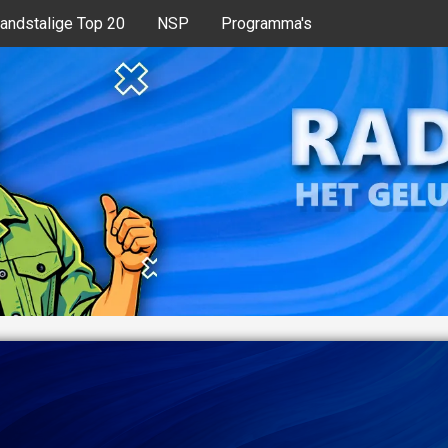
andstalige Top 20
NSP
Programma's