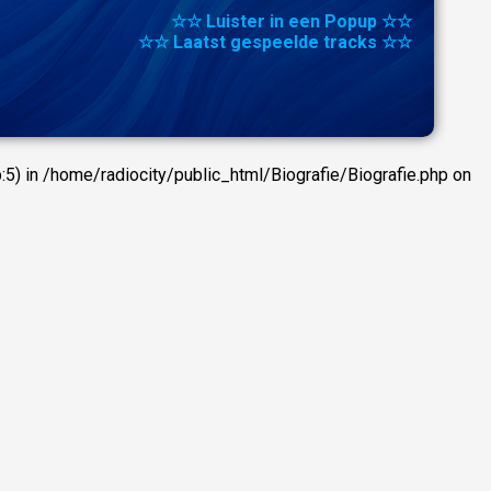
☆☆ Luister in een Popup ☆☆
☆☆ Laatst gespeelde tracks ☆☆
:5) in /home/radiocity/public_html/Biografie/Biografie.php on