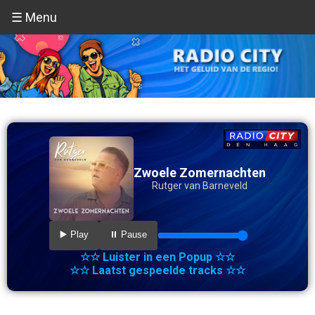
☰ Menu
Zwoele Zomernachten
Rutger van Barneveld
▶️ Play
⏸️ Pause
☆☆ Luister in een Popup ☆☆
☆☆ Laatst gespeelde tracks ☆☆