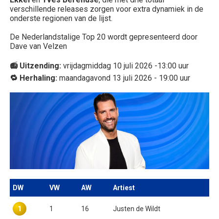
verschillende releases zorgen voor extra dynamiek in de
onderste regionen van de lijst.
De
Nederlandstalige Top 20 wordt gepresenteerd door
Dave van Velzen
📻 Uitzending:
vrijdagmiddag 10 juli 2026 -13:00 uur
🔁 Herhaling:
maandagavond 13 juli 2026 - 19:00 uur
DW
VW
AW
Artiest
1
1
16
Justen de Wildt